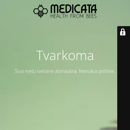
Tvarkoma
Šiuo metu svetainė atsinaujina. Netrukus grįšime.