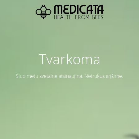
Tvarkoma
Šiuo metu svetainė atsinaujina. Netrukus grįšime.